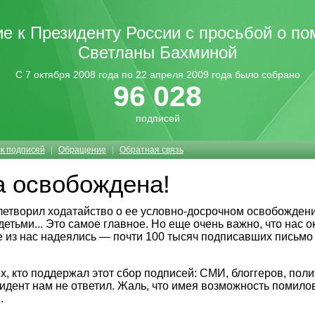
 к Президенту России с просьбой о п
Светланы Бахминой
С 7 октября 2008 года по 22 апреля 2009 года было собрано
96 028
подписей
к подписей
|
Обращение
|
Обратная связь
а освобождена!
влетворил ходатайство о ее условно-досрочном освобождени
 детьми... Это самое главное. Но еще очень важно, что нас о
е из нас надеялись — почти 100 тысяч подписавших письмо
, кто поддержал этот сбор подписей: СМИ, блоггеров, поли
идент нам не ответил. Жаль, что имея возможность помило
.